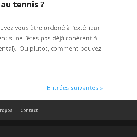
au tennis ?
ez vous être ordoné à l’extérieur
nt si ne l’êtes pas déjà cohérent à
 mental). Ou plutot, comment pouvez
Entrées suivantes »
propos
Contact