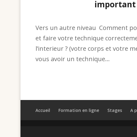
important 
Vers un autre niveau Comment pouv
et faire votre technique correcteme
l’interieur ? (votre corps et votre
vous avoir un technique...
Accueil
Formation en ligne
Stages
A 