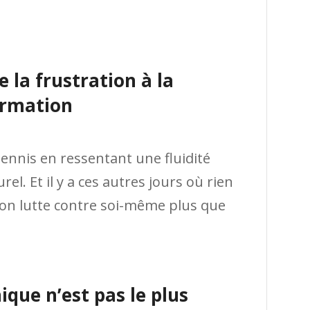
e la frustration à la
ormation
tennis en ressentant une fluidité
el. Et il y a ces autres jours où rien
l’on lutte contre soi-même plus que
ique n’est pas le plus