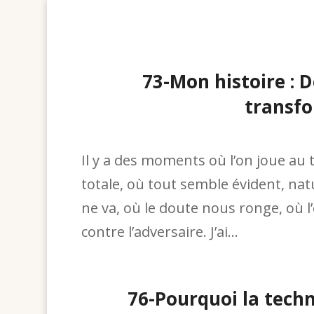
73-Mon histoire : D
transf
Il y a des moments où l’on joue au 
totale, où tout semble évident, natur
ne va, où le doute nous ronge, où 
contre l’adversaire. J’ai...
76-Pourquoi la techn