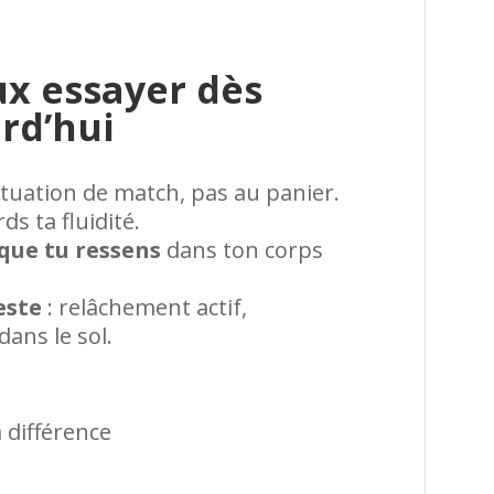
ux essayer dès
rd’hui
situation de match, pas au panier.
s ta fluidité.
 que tu ressens
dans ton corps
este
: relâchement actif,
dans le sol.
a différence