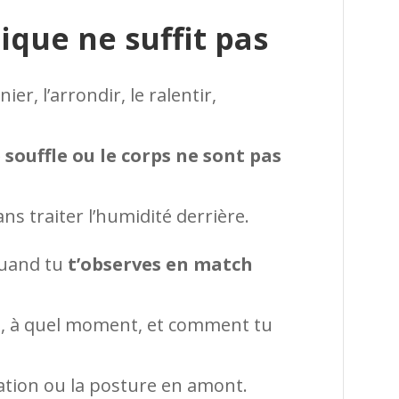
ique ne suffit pas
er, l’arrondir, le ralentir,
 souffle ou le corps ne sont pas
s traiter l’humidité derrière.
quand tu
t’observes en match
he, à quel moment, et comment tu
sation ou la posture en amont.