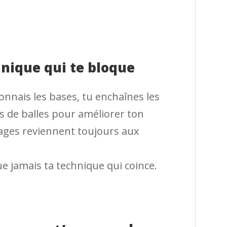
hnique qui te bloque
nnais les bases, tu enchaînes les
s de balles pour améliorer ton
cages reviennent toujours aux
que jamais ta technique qui coince.