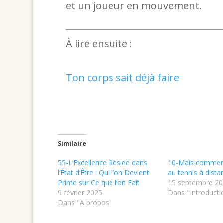
et un joueur en mouvement.
À lire ensuite :
Ton corps sait déjà faire
Similaire
55-L’Excellence Réside dans
10-Mais commen
l’État d’Être : Qui l’on Devient
au tennis à dista
Prime sur Ce que l’on Fait
15 septembre 2
9 février 2025
Dans "Introducti
Dans "A propos"