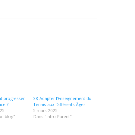
t progresser
38-Adapter l’Enseignement du
nce ?
Tennis aux Différents Âges
025
5 mars 2025
on blog"
Dans "Intro Parent"