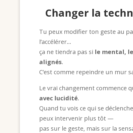
Changer la techn
Tu peux modifier ton geste au pani
l’accélérer…
ça ne tiendra pas si
le mental, le
alignés
.
C’est comme repeindre un mur san
Le vrai changement commence 
avec lucidité
.
Quand tu vois ce qui se déclenc
peux intervenir plus tôt —
pas sur le geste, mais sur la sen