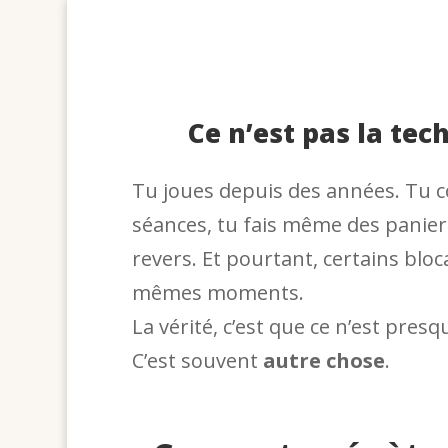
Ce n’est pas la tec
Tu joues depuis des années. Tu co
séances, tu fais même des panier
revers. Et pourtant, certains blo
mêmes moments.
La vérité, c’est que ce n’est pres
C’est souvent
autre chose
.